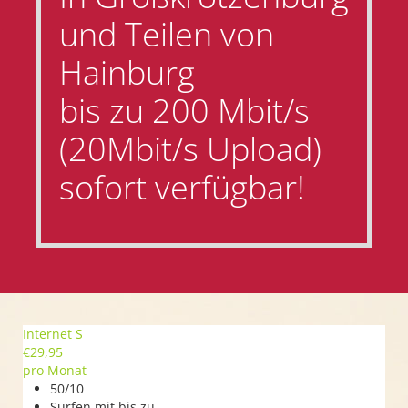
und Teilen von
Hainburg
bis zu 200 Mbit/s
(20Mbit/s Upload)
sofort verfügbar!
Internet S
€
29,95
pro Monat
50/10
Surfen mit bis zu