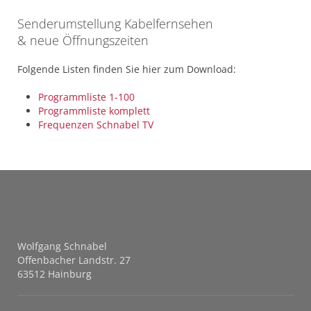
Senderumstellung Kabelfernsehen
& neue Öffnungszeiten
Folgende Listen finden Sie hier zum Download:
Programmliste 1-100
Programmliste komplett
Frequenzen Schnabel TV
Wolfgang Schnabel
Offenbacher Landstr. 27
63512 Hainburg