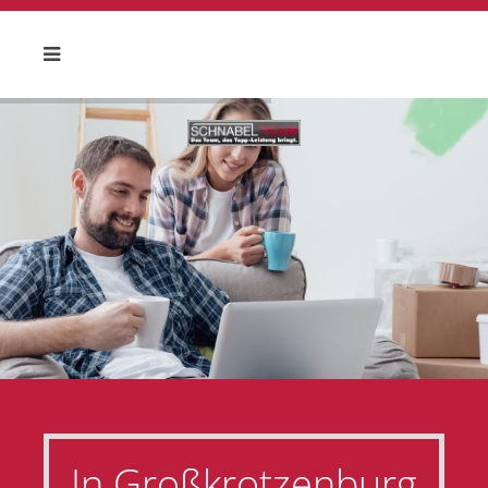
In Großkrotzenburg